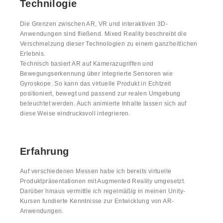
Technilogie
Die Grenzen zwischen AR, VR und interaktiven 3D-
Anwendungen sind fließend. Mixed Reality beschreibt die
Verschmelzung dieser Technologien zu einem ganzheitlichen
Erlebnis.
Technisch basiert AR auf Kamerazugriffen und
Bewegungserkennung über integrierte Sensoren wie
Gyroskope. So kann das virtuelle Produkt in Echtzeit
positioniert, bewegt und passend zur realen Umgebung
beleuchtet werden. Auch animierte Inhalte lassen sich auf
diese Weise eindrucksvoll integrieren.
Erfahrung
Auf verschiedenen Messen habe ich bereits virtuelle
Produktpräsentationen mit Augmented Reality umgesetzt.
Darüber hinaus vermittle ich regelmäßig in meinen Unity-
Kursen fundierte Kenntnisse zur Entwicklung von AR-
Anwendungen.