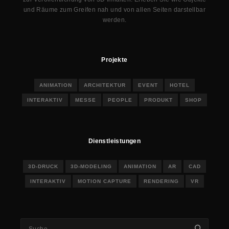
und Räume zum Greifen nah und von allen Seiten darstellbar
werden.
Projekte
ANIMATION
ARCHITEKTUR
EVENT
HOTEL
INTERAKTIV
MESSE
PEOPLE
PRODUKT
SHOP
Dienstleistungen
3D-DRUCK
3D-MODELING
ANIMATION
AR
CAD
INTERAKTIV
MOTION CAPTURE
RENDERING
VR