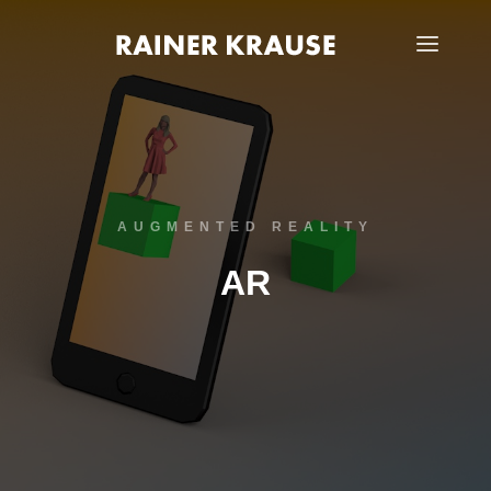
Haup
AUGMENTED REALITY
AR